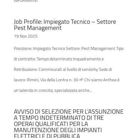
INFORMATIVI
Job Profile: Impiegato Tecnico – Settore
Pest Management
19 Nov 2025
Posizione: Impiegato Tecnico Settore: Pest Management Tipo
di contratto: Tempo determinato Inquadramento e
Retribuzione: Commisurati al livello di seniority Sede di
lavoro: Rimini, Via della Lontra n. 30 🌱 Chi siamo Anthea è
un'azienda in crescita, specializzata anche...
AVVISO DI SELEZIONE PER L’ASSUNZIONE
A TEMPO INDETERMINATO DI TRE
OPERAI QUALIFICATI PER LA
MANUTENZIONE DEGLI IMPIANTI
ELETTRICI E DI PUBBLICA