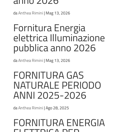
anno 2026
da
Anthea Rimini
|
Mag 13, 2026
Fornitura Energia
elettrica Illuminazione
pubblica anno 2026
da
Anthea Rimini
|
Mag 13, 2026
FORNITURA GAS
NATURALE PERIODO
ANNI 2025-2026
da
Anthea Rimini
|
Ago 28, 2025
FORNITURA ENERGIA