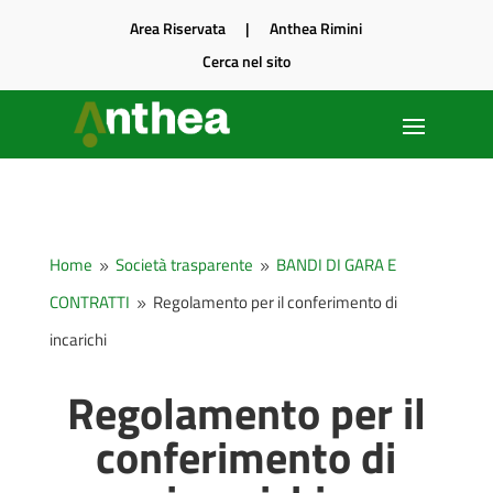
Area Riservata
|
Anthea Rimini
Cerca nel sito
Home
Società trasparente
BANDI DI GARA E
9
9
CONTRATTI
Regolamento per il conferimento di
9
incarichi
Regolamento per il
conferimento di