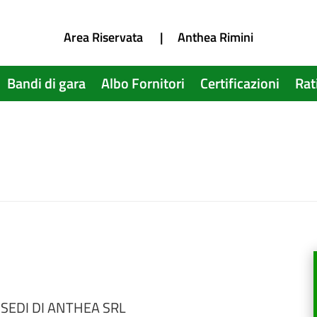
Area Riservata
|
Anthea Rimini
Bandi di gara
Albo Fornitori
Certificazioni
Rat
 SEDI DI ANTHEA SRL