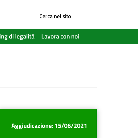
Cerca nel sito
ing di legalità
Lavora con noi
Aggiudicazione
:
15/06/2021