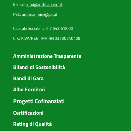
E-mail:
info@anthearimini.it
PEC:
anthearimini@pec.it
Capitale Sociale i.v. € 7.548.618,00
C.F./P.IVA/REG. IMP. RN 03730240409
Amministrazione Trasparente
Bilanci di Sostenibilità
Bandi di Gara
Albo Fornitori
Progetti Cofinanziati
Certificazioni
Rating di Qualità