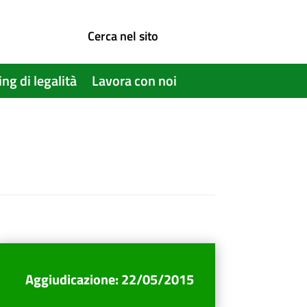
Cerca nel sito
ing di legalità
Lavora con noi
Aggiudicazione
:
22/05/2015