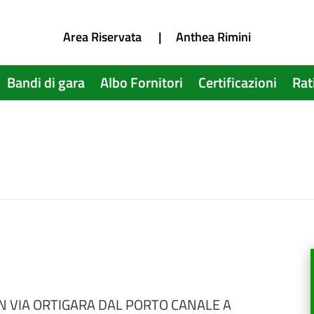
Area Riservata
|
Anthea Rimini
Bandi di gara
Albo Fornitori
Certificazioni
Rat
N VIA ORTIGARA DAL PORTO CANALE A