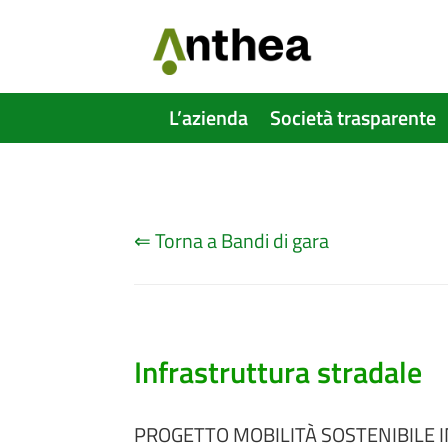
L’azienda
Società trasparente
⇐ Torna a Bandi di gara
Infrastruttura stradale
PROGETTO MOBILITÀ SOSTENIBILE I