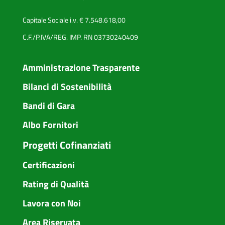
Capitale Sociale i.v. € 7.548.618,00
C.F./P.IVA/REG. IMP. RN 03730240409
Amministrazione Trasparente
Bilanci di Sostenibilità
Bandi di Gara
Albo Fornitori
Progetti Cofinanziati
Certificazioni
Rating di Qualità
Lavora con Noi
Area Riservata