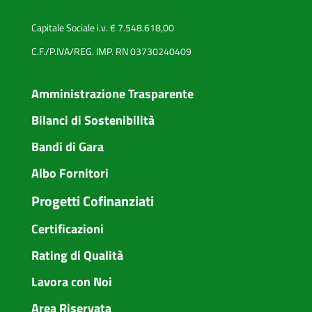
Capitale Sociale i.v. € 7.548.618,00
C.F./P.IVA/REG. IMP. RN 03730240409
Amministrazione Trasparente
Bilanci di Sostenibilità
Bandi di Gara
Albo Fornitori
Progetti Cofinanziati
Certificazioni
Rating di Qualità
Lavora con Noi
Area Riservata