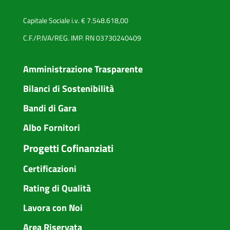
Capitale Sociale i.v. € 7.548.618,00
C.F./P.IVA/REG. IMP. RN 03730240409
Amministrazione Trasparente
Bilanci di Sostenibilità
Bandi di Gara
Albo Fornitori
Progetti Cofinanziati
Certificazioni
Rating di Qualità
Lavora con Noi
Area Riservata