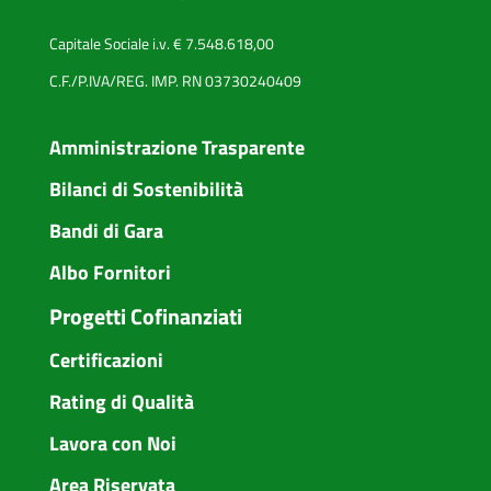
Capitale Sociale i.v. € 7.548.618,00
C.F./P.IVA/REG. IMP. RN 03730240409
Amministrazione Trasparente
Bilanci di Sostenibilità
Bandi di Gara
Albo Fornitori
Progetti Cofinanziati
Certificazioni
Rating di Qualità
Lavora con Noi
Area Riservata