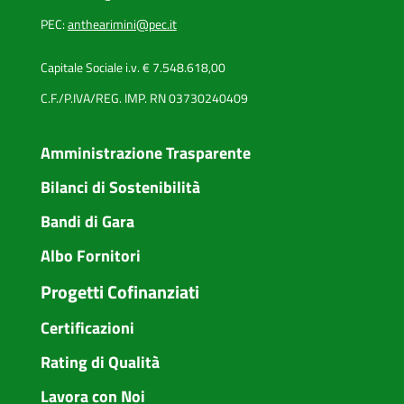
PEC:
anthearimini@pec.it
Capitale Sociale i.v. € 7.548.618,00
C.F./P.IVA/REG. IMP. RN 03730240409
Amministrazione Trasparente
Bilanci di Sostenibilità
Bandi di Gara
Albo Fornitori
Progetti Cofinanziati
Certificazioni
Rating di Qualità
Lavora con Noi