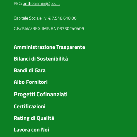
PEC:
anthearimini@pec.it
Capitale Sociale i.v. € 7.548.618,00
C.F./P.IVA/REG. IMP. RN 03730240409
Amministrazione Trasparente
Bilanci di Sostenibilità
Bandi di Gara
Albo Fornitori
Progetti Cofinanziati
Certificazioni
Rating di Qualità
Lavora con Noi