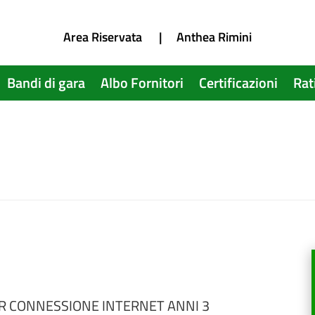
Area Riservata
|
Anthea Rimini
Bandi di gara
Albo Fornitori
Certificazioni
Rat
R CONNESSIONE INTERNET ANNI 3