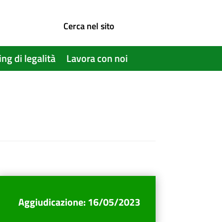
Cerca nel sito
ing di legalità
Lavora con noi
Aggiudicazione
:
16/05/2023