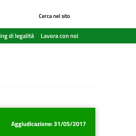
Cerca nel sito
ing di legalità
Lavora con noi
Aggiudicazione
:
31/05/2017