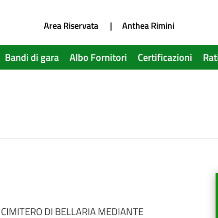
Area Riservata
|
Anthea Rimini
Bandi di gara
Albo Fornitori
Certificazioni
Rat
CIMITERO DI BELLARIA MEDIANTE