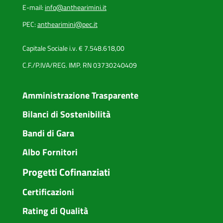
E-mail:
info@anthearimini.it
PEC:
anthearimini@pec.it
Capitale Sociale i.v. € 7.548.618,00
C.F./P.IVA/REG. IMP. RN 03730240409
Amministrazione Trasparente
Bilanci di Sostenibilità
Bandi di Gara
Albo Fornitori
Progetti Cofinanziati
Certificazioni
Rating di Qualità