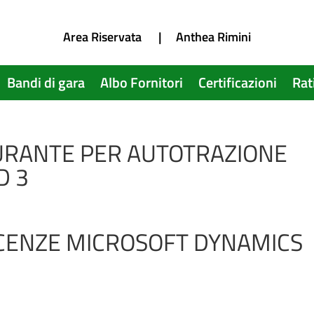
Area Riservata
|
Anthea Rimini
Bandi di gara
Albo Fornitori
Certificazioni
Rat
URANTE PER AUTOTRAZIONE
D 3
ICENZE MICROSOFT DYNAMICS