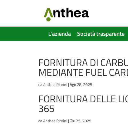
L’azienda
Società trasparente
FORNITURA DI CARB
MEDIANTE FUEL CAR
da
Anthea Rimini
|
Ago 28, 2025
FORNITURA DELLE L
365
da
Anthea Rimini
|
Giu 25, 2025