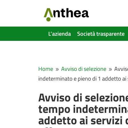
L’azienda
Società trasparente
Home
Avviso di selezione
Avvis
9
9
indeterminato e pieno di 1 addetto ai 
Avviso di selezion
tempo indetermina
addetto ai servizi 