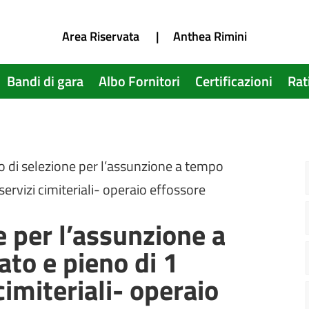
Area Riservata
|
Anthea Rimini
Bandi di gara
Albo Fornitori
Certificazioni
Rat
o di selezione per l’assunzione a tempo
servizi cimiteriali- operaio effossore
e per l’assunzione a
to e pieno di 1
cimiteriali- operaio